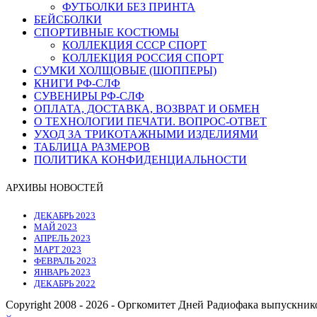
ФУТБОЛКИ БЕЗ ПРИНТА
БЕЙСБОЛКИ
СПОРТИВНЫЕ КОСТЮМЫ
КОЛЛЕКЦИЯ СССР СПОРТ
КОЛЛЕКЦИЯ РОССИЯ СПОРТ
СУМКИ ХОЛЩОВЫЕ (ШОППЕРЫ)
КНИГИ РФ-СЛФ
СУВЕНИРЫ РФ-СЛФ
ОПЛАТА, ДОСТАВКА, ВОЗВРАТ И ОБМЕН
О ТЕХНОЛОГИИ ПЕЧАТИ. ВОПРОС-ОТВЕТ
УХОД ЗА ТРИКОТАЖНЫМИ ИЗДЕЛИЯМИ
ТАБЛИЦА РАЗМЕРОВ
ПОЛИТИКА КОНФИДЕНЦИАЛЬНОСТИ
АРХИВЫ НОВОСТЕЙ
ДЕКАБРЬ 2023
МАЙ 2023
АПРЕЛЬ 2023
МАРТ 2023
ФЕВРАЛЬ 2023
ЯНВАРЬ 2023
ДЕКАБРЬ 2022
Copyright 2008 - 2026 - Оргкомитет Дней Радиофака выпускник