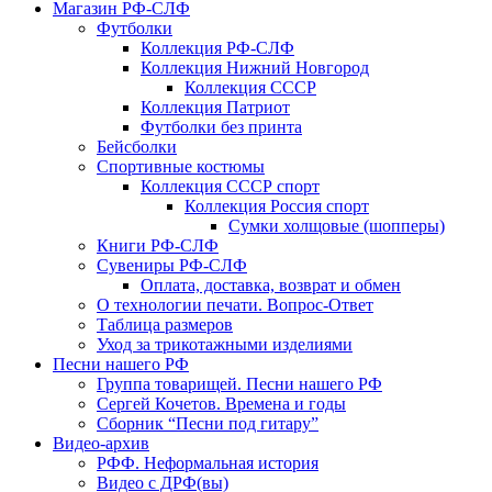
Магазин РФ-СЛФ
Футболки
Коллекция РФ-СЛФ
Коллекция Нижний Новгород
Коллекция СССР
Коллекция Патриот
Футболки без принта
Бейсболки
Спортивные костюмы
Коллекция СССР спорт
Коллекция Россия спорт
Сумки холщовые (шопперы)
Книги РФ-СЛФ
Сувениры РФ-СЛФ
Оплата, доставка, возврат и обмен
О технологии печати. Вопрос-Ответ
Таблица размеров
Уход за трикотажными изделиями
Песни нашего РФ
Группа товарищей. Песни нашего РФ
Сергей Кочетов. Времена и годы
Сборник “Песни под гитару”
Видео-архив
РФФ. Неформальная история
Видео с ДРФ(вы)